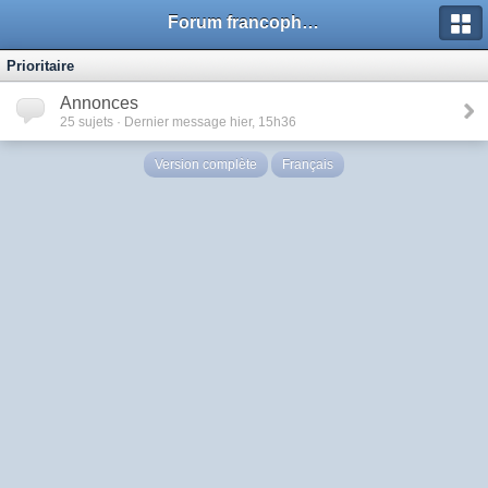
Forum francophone de Kimagure Orange Road
Prioritaire
Annonces
25
sujets · Dernier message hier, 15h36
Version complète
Français