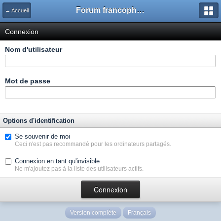
Forum francophone de Kimagure Orange Road
← Accueil
Connexion
Nom d'utilisateur
Mot de passe
Options d'identification
Se souvenir de moi
Ceci n'est pas recommandé pour les ordinateurs partagés.
Connexion en tant qu'invisible
Ne m'ajoutez pas à la liste des utilisateurs actifs.
Version complète
Français