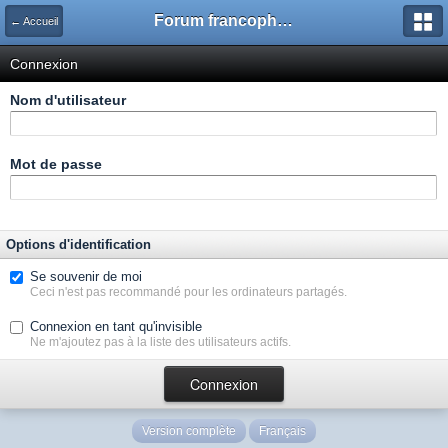
Forum francophone de Kimagure Orange Road
← Accueil
Connexion
Nom d'utilisateur
Mot de passe
Options d'identification
Se souvenir de moi
Ceci n'est pas recommandé pour les ordinateurs partagés.
Connexion en tant qu'invisible
Ne m'ajoutez pas à la liste des utilisateurs actifs.
Version complète
Français